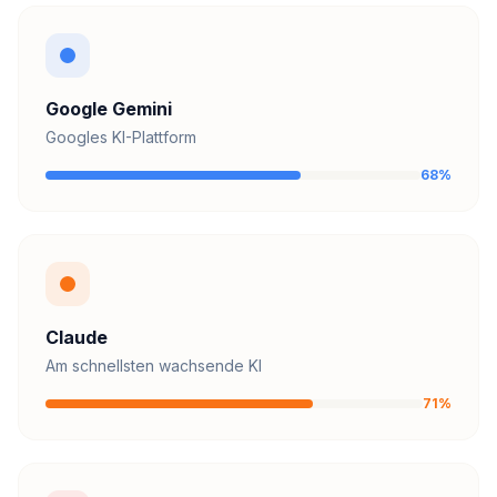
Google Gemini
Googles KI-Plattform
68%
Claude
Am schnellsten wachsende KI
71%