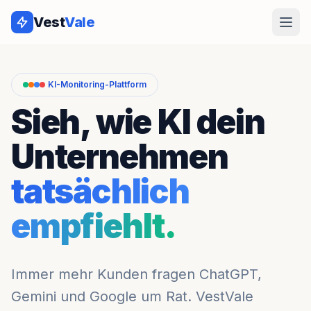
Vest
Vale
KI-Monitoring-Plattform
Sieh, wie KI dein
Unternehmen
tatsächlich
empfiehlt.
Immer mehr Kunden fragen ChatGPT,
Gemini und Google um Rat. VestVale