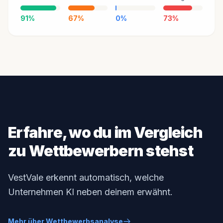
91%
67%
0%
73%
Erfahre, wo du im Vergleich
zu Wettbewerbern stehst
VestVale erkennt automatisch, welche
Unternehmen KI neben deinem erwähnt.
Mehr über Wettbewerbsanalyse