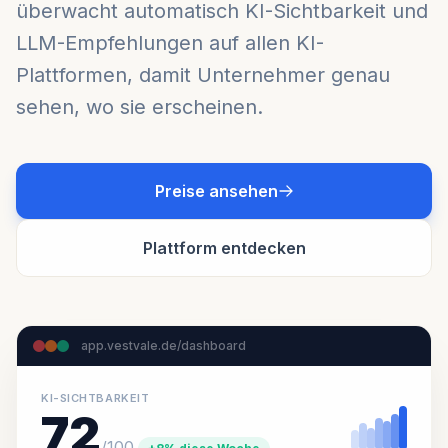
überwacht automatisch KI-Sichtbarkeit und
LLM-Empfehlungen auf allen KI-
Plattformen, damit Unternehmer genau
sehen, wo sie erscheinen.
Preise ansehen
Plattform entdecken
app.vestvale.de/dashboard
KI-SICHTBARKEIT
72
/100