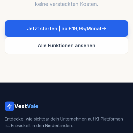
keine versteckten Kosten.
Jetzt starten | ab €19,95/Monat
Alle Funktionen ansehen
Vest
Vale
Entdecke, wie sichtbar dein Unternehmen auf KI-Plattformen
ist. Entwickelt in den Niederlanden.