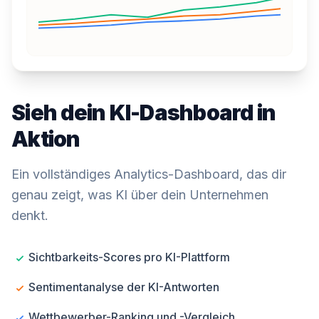
Sieh dein KI-Dashboard in
Aktion
Ein vollständiges Analytics-Dashboard, das dir
genau zeigt, was KI über dein Unternehmen
denkt.
Sichtbarkeits-Scores pro KI-Plattform
Sentimentanalyse der KI-Antworten
Wettbewerber-Ranking und -Vergleich