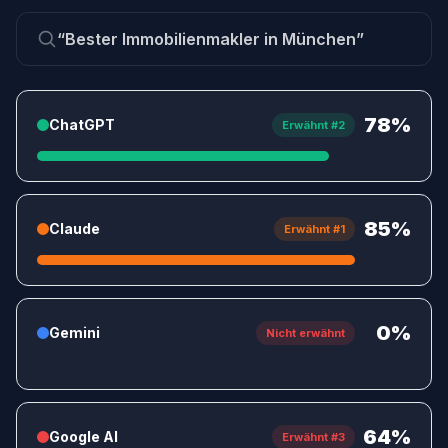
“Bester Immobilienmakler in München”
78%
ChatGPT
Erwähnt #2
85%
Claude
Erwähnt #1
0%
Gemini
Nicht erwähnt
64%
Google AI
Erwähnt #3