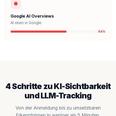
Google AI Overviews
AI oben in Google
64%
4 Schritte zu KI-Sichtbarkeit
und LLM-Tracking
Von der Anmeldung bis zu umsetzbaren
Erkenntnissen in weniger als 5 Minuten.