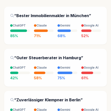
“Bester Immobilienmakler in München”
ChatGPT
Claude
Gemini
Google AI
85%
71%
68%
52%
“Guter Steuerberater in Hamburg”
ChatGPT
Claude
Gemini
Google AI
42%
58%
75%
61%
“Zuverlässiger Klempner in Berlin”
ChatGPT
Claude
Gemini
Google AI