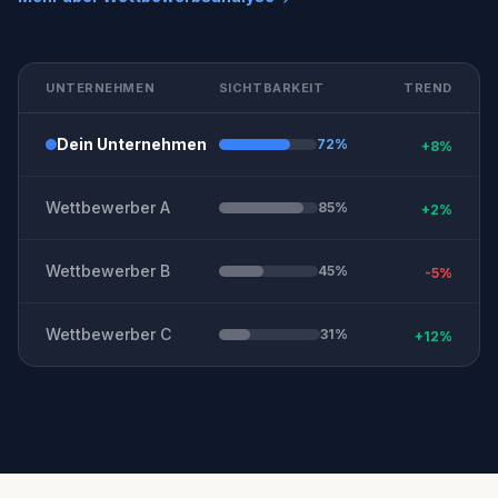
UNTERNEHMEN
SICHTBARKEIT
TREND
Dein Unternehmen
72%
+8%
Wettbewerber A
85%
+2%
Wettbewerber B
45%
-5%
Wettbewerber C
31%
+12%